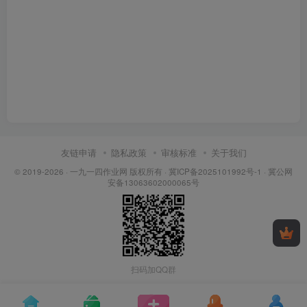
友链申请
隐私政策
审核标准
关于我们
© 2019-2026 ·
一九一四作业网 版权所有
·
冀ICP备2025101992号-1
·
冀公网
安备13063602000065号
扫码加QQ群