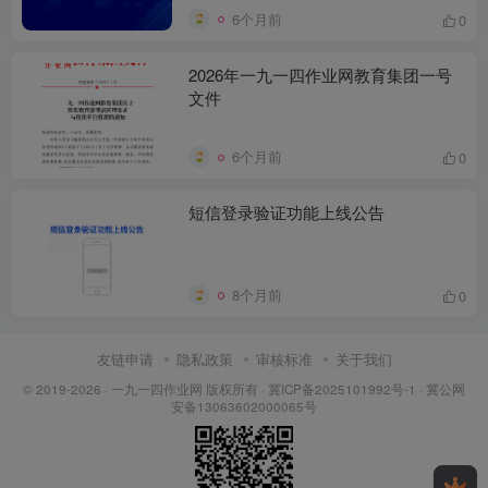
6个月前
0
2026年一九一四作业网教育集团一号
文件
6个月前
0
短信登录验证功能上线公告
8个月前
0
友链申请
隐私政策
审核标准
关于我们
© 2019-2026 ·
一九一四作业网 版权所有
·
冀ICP备2025101992号-1
·
冀公网
安备13063602000065号