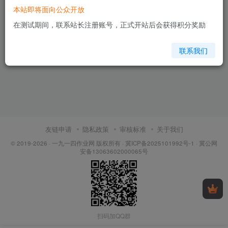
本站即将面向公众开放
在测试期间，联系站长注册账号，正式开站后会获得积分奖励
联系我们
友链申请
隐私政策
审核标准
关于我们
© 2019-2026 ·
一九一四作业网 版权所有
·
冀ICP备2025101992号-1
·
冀公网
安备13063602000065号
扫码加QQ群