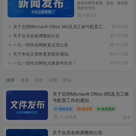
最新的教育新闻、政策、集团新
闻发布专区
10篇文章
关于启用Microsoft Office 365及员工账号配置工作的通知
32天前
关于会员名称调整的公告
1个月前
一九一四作业网恢复运营公告
1个月前
关于本站文章恢复更新的通知
5个月前
一九一四作业网祝大家新年快乐！
5个月前
排序
更新
浏览
点赞
评论
关于启用Microsoft Office 365及员工账
号配置工作的通知
新闻发布
未分类
集团新闻
32天前
0
关于会员名称调整的公告