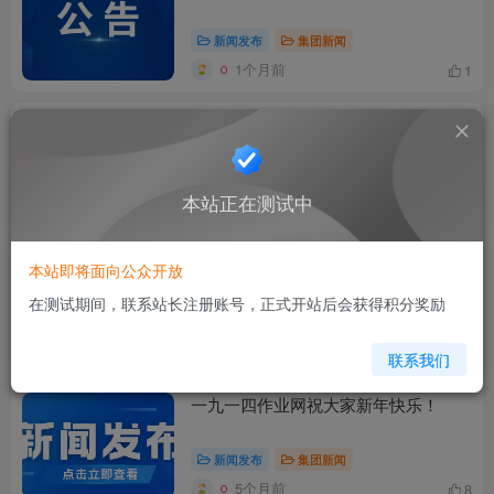
新闻发布
集团新闻
1个月前
1
一九一四作业网恢复运营公告
新闻发布
集团新闻
本站正在测试中
1个月前
0
关于本站文章恢复更新的通知
本站即将面向公众开放
在测试期间，联系站长注册账号，正式开站后会获得积分奖励
新闻发布
集团新闻
5个月前
13
联系我们
一九一四作业网祝大家新年快乐！
新闻发布
集团新闻
5个月前
8