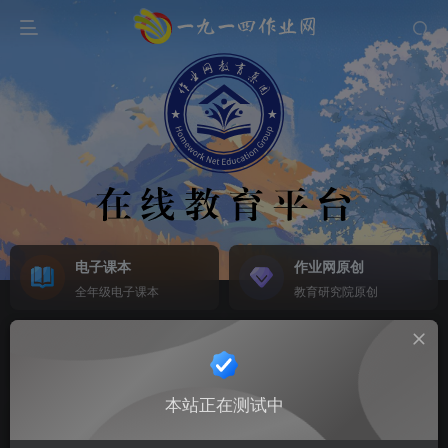
电子课本
作业网原创
全年级电子课本
教育研究院原创
找资源
证书查询
GO
提交你的需求
暂未开放
本站正在测试中
新闻发布
880