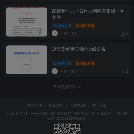
2026年一九一四作业网教育集团一号
文件
新闻发布
集团新闻
6个月前
0
短信登录验证功能上线公告
新闻发布
集团新闻
8个月前
0
没有更多内容了
友链申请
隐私政策
审核标准
关于我们
© 2019-2026 ·
一九一四作业网 版权所有
·
冀ICP备2025101992号-1
·
冀公网
安备13063602000065号