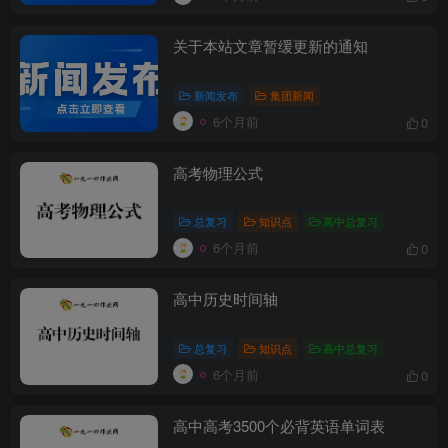
关于本站文章暂缓更新的通知
新闻发布
集团新闻
6个月前
0
高考物理公式
总复习
知识点
高中总复习
6个月前
0
高中历史时间轴
总复习
知识点
高中总复习
6个月前
0
高中高考3500个必背英语单词表